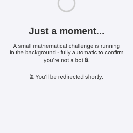
Just a moment...
A small mathematical challenge is running
in the background - fully automatic to confirm
you're not a bot 🔒.
⏳ You'll be redirected shortly.