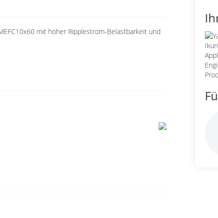
Ih
EFC10x60 mit hoher Ripplestrom-Belastbarkeit und
Fü