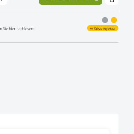
in Kürze lieferbar
 Sie hier nachlesen: