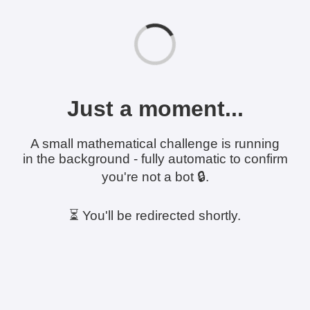
Just a moment...
A small mathematical challenge is running
in the background - fully automatic to confirm
you're not a bot 🔒.
⏳ You'll be redirected shortly.