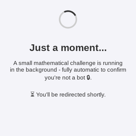
Just a moment...
A small mathematical challenge is running
in the background - fully automatic to confirm
you're not a bot 🔒.
⏳ You'll be redirected shortly.