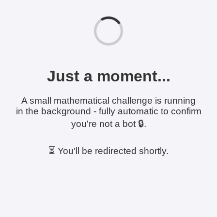
Just a moment...
A small mathematical challenge is running
in the background - fully automatic to confirm
you're not a bot 🔒.
⏳ You'll be redirected shortly.