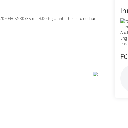
Ih
270MEFCSN30x35 mit 3.000h garantierter Lebensdauer
Fü