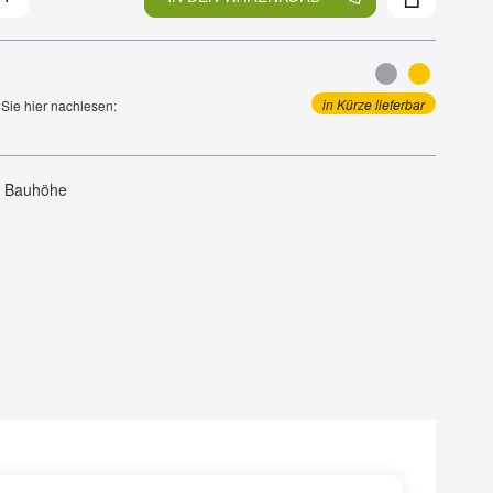
in Kürze lieferbar
Sie hier nachlesen:
er Bauhöhe