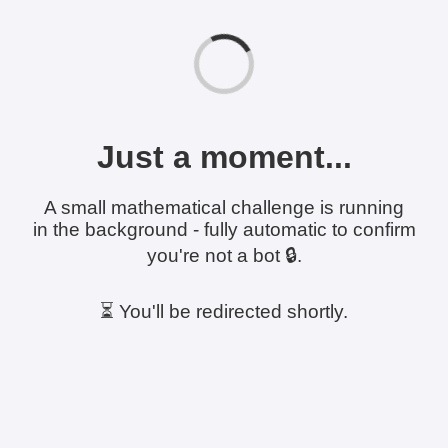
Just a moment...
A small mathematical challenge is running
in the background - fully automatic to confirm
you're not a bot 🔒.
⏳ You'll be redirected shortly.