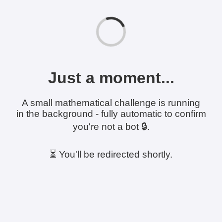
Just a moment...
A small mathematical challenge is running
in the background - fully automatic to confirm
you're not a bot 🔒.
⏳ You'll be redirected shortly.