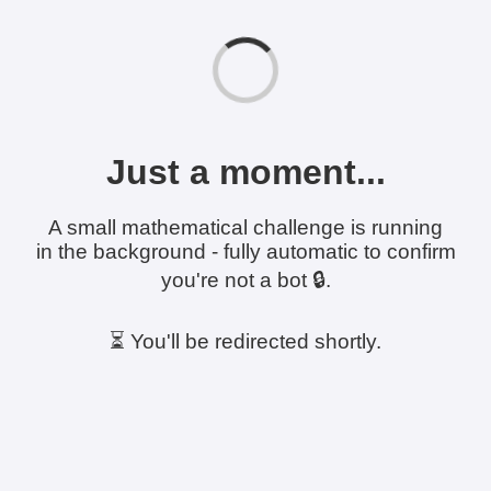
Just a moment...
A small mathematical challenge is running
in the background - fully automatic to confirm
you're not a bot 🔒.
⏳ You'll be redirected shortly.