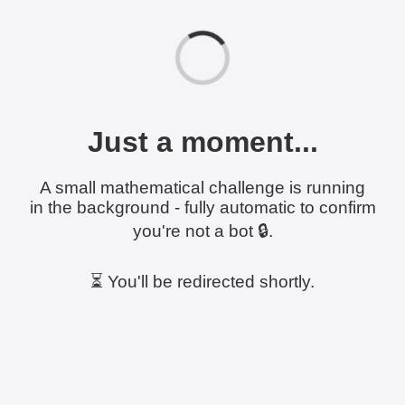
Just a moment...
A small mathematical challenge is running
in the background - fully automatic to confirm
you're not a bot 🔒.
⏳ You'll be redirected shortly.