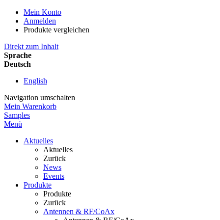
Mein Konto
Anmelden
Produkte vergleichen
Direkt zum Inhalt
Sprache
Deutsch
English
Navigation umschalten
Mein Warenkorb
Samples
Menü
Aktuelles
Aktuelles
Zurück
News
Events
Produkte
Produkte
Zurück
Antennen & RF/CoAx