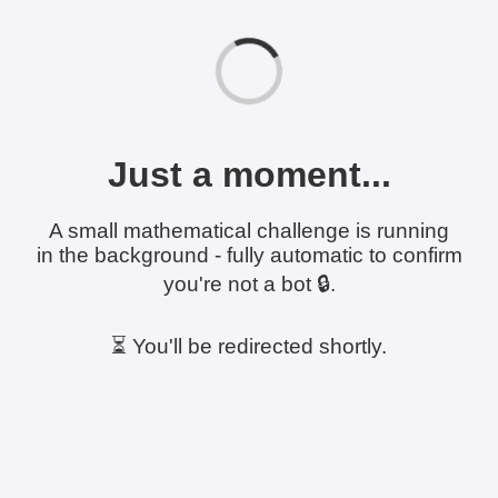
Just a moment...
A small mathematical challenge is running
in the background - fully automatic to confirm
you're not a bot 🔒.
⏳ You'll be redirected shortly.