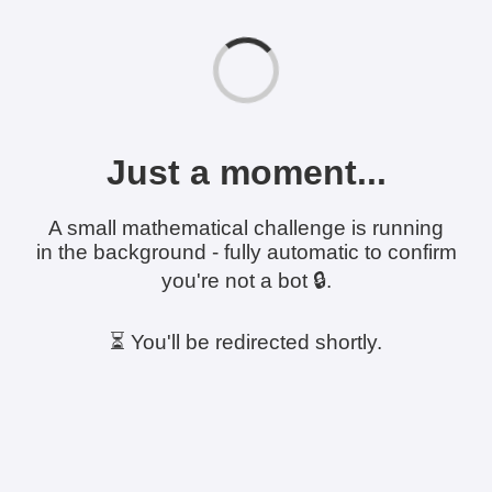
Just a moment...
A small mathematical challenge is running
in the background - fully automatic to confirm
you're not a bot 🔒.
⏳ You'll be redirected shortly.