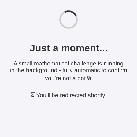
Just a moment...
A small mathematical challenge is running
in the background - fully automatic to confirm
you're not a bot 🔒.
⏳ You'll be redirected shortly.