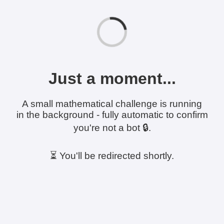
Just a moment...
A small mathematical challenge is running
in the background - fully automatic to confirm
you're not a bot 🔒.
⏳ You'll be redirected shortly.