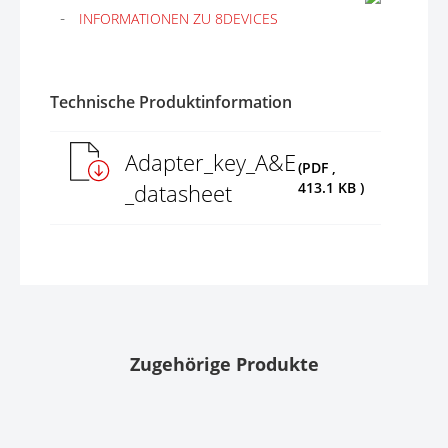
INFORMATIONEN ZU 8DEVICES
Technische Produktinformation
Adapter_key_A&E
(PDF ,
_datasheet
413.1 KB )
Zugehörige Produkte