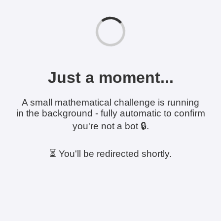
Just a moment...
A small mathematical challenge is running
in the background - fully automatic to confirm
you're not a bot 🔒.
⏳ You'll be redirected shortly.