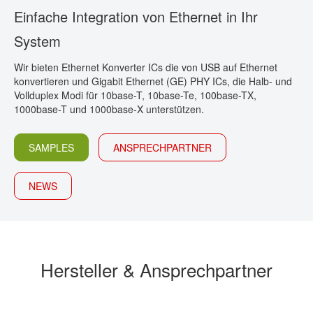
Einfache Integration von Ethernet in Ihr
KONTAKT
System
Wir bieten Ethernet Konverter ICs die von USB auf Ethernet
konvertieren und Gigabit Ethernet (GE) PHY ICs, die Halb- und
Vollduplex Modi für 10base-T, 10base-Te, 100base-TX,
1000base-T und 1000base-X unterstützen.
SAMPLES
ANSPRECHPARTNER
NEWS
Hersteller & Ansprechpartner