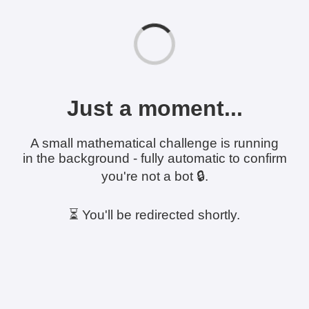
Just a moment...
A small mathematical challenge is running
in the background - fully automatic to confirm
you're not a bot 🔒.
⏳ You'll be redirected shortly.