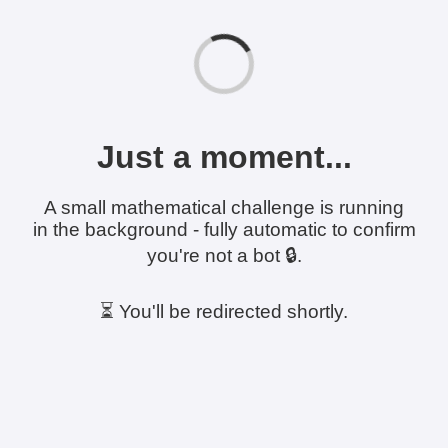
Just a moment...
A small mathematical challenge is running
in the background - fully automatic to confirm
you're not a bot 🔒.
⏳ You'll be redirected shortly.