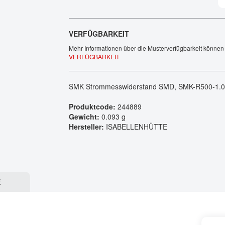
Tech Talks
Webinare
VERFÜGBARKEIT
Mehr Informationen über die Musterverfügbarkeit können
VERFÜGBARKEIT
SMK Strommesswiderstand SMD, SMK-R500-1.0
Produktcode:
244889
Gewicht:
0.093 g
Hersteller:
ISABELLENHÜTTE