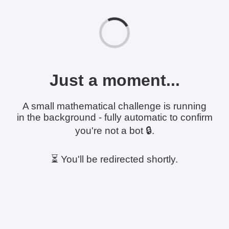
Just a moment...
A small mathematical challenge is running
in the background - fully automatic to confirm
you're not a bot 🔒.
⏳ You'll be redirected shortly.