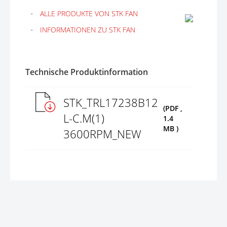
ALLE PRODUKTE VON STK FAN
INFORMATIONEN ZU STK FAN
Technische Produktinformation
STK_TRL17238B12
(PDF ,
L-C.M(1)
1.4
MB )
3600RPM_NEW