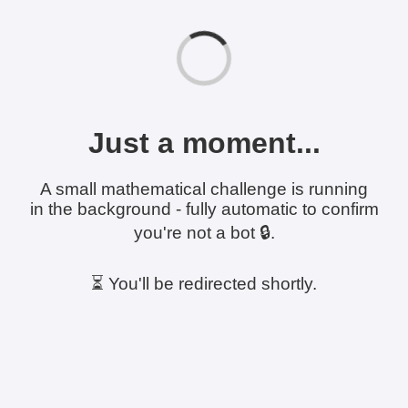
Just a moment...
A small mathematical challenge is running
in the background - fully automatic to confirm
you're not a bot 🔒.
⏳ You'll be redirected shortly.