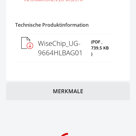
Technische Produktinformation
WiseChip_UG-
(PDF ,
739.5 KB
9664HLBAG01
)
MERKMALE