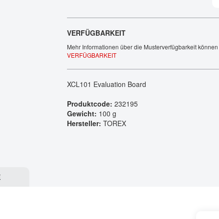
Tech Talks
Webinare
VERFÜGBARKEIT
Mehr Informationen über die Musterverfügbarkeit können
VERFÜGBARKEIT
XCL101 Evaluation Board
Produktcode:
232195
Gewicht:
100 g
Hersteller:
TOREX
E