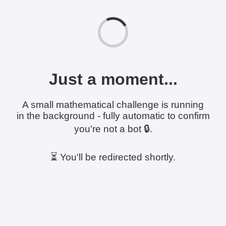
Just a moment...
A small mathematical challenge is running
in the background - fully automatic to confirm
you're not a bot 🔒.
⏳ You'll be redirected shortly.