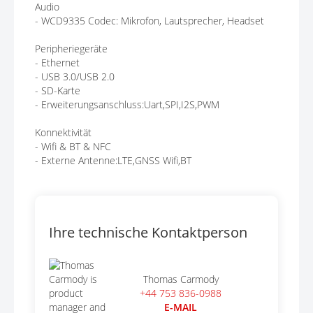
Audio
- WCD9335 Codec: Mikrofon, Lautsprecher, Headset
Peripheriegeräte
- Ethernet
- USB 3.0/USB 2.0
- SD-Karte
- Erweiterungsanschluss:Uart,SPI,I2S,PWM
Konnektivität
- Wifi & BT & NFC
- Externe Antenne:LTE,GNSS Wifi,BT
Ihre technische Kontaktperson
Thomas Carmody
+44 753 836-0988
E-MAIL