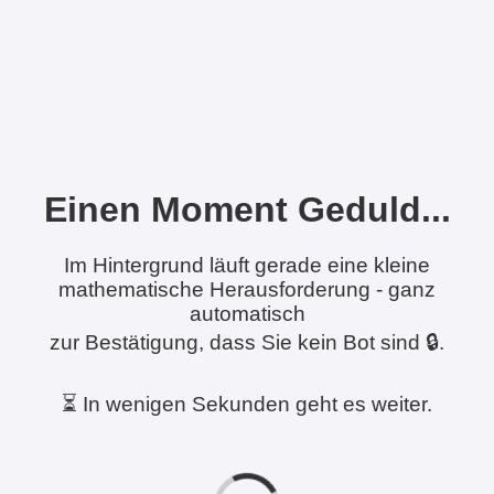
Einen Moment Geduld...
Im Hintergrund läuft gerade eine kleine
mathematische Herausforderung - ganz
automatisch
zur Bestätigung, dass Sie kein Bot sind 🔒.
⏳ In wenigen Sekunden geht es weiter.