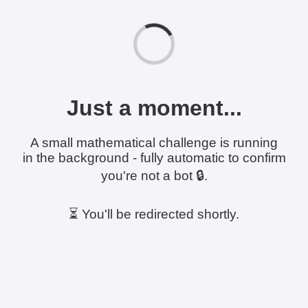
Just a moment...
A small mathematical challenge is running
in the background - fully automatic to confirm
you're not a bot 🔒.
⏳ You'll be redirected shortly.