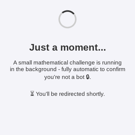
Just a moment...
A small mathematical challenge is running
in the background - fully automatic to confirm
you're not a bot 🔒.
⏳ You'll be redirected shortly.