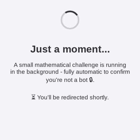
Just a moment...
A small mathematical challenge is running
in the background - fully automatic to confirm
you're not a bot 🔒.
⏳ You'll be redirected shortly.