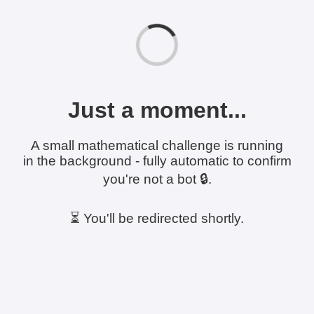
Just a moment...
A small mathematical challenge is running
in the background - fully automatic to confirm
you're not a bot 🔒.
⏳ You'll be redirected shortly.