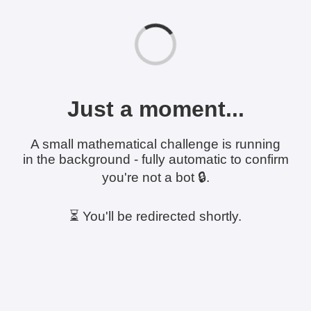
Just a moment...
A small mathematical challenge is running
in the background - fully automatic to confirm
you're not a bot 🔒.
⏳ You'll be redirected shortly.