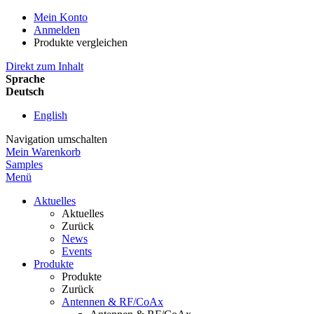
Mein Konto
Anmelden
Produkte vergleichen
Direkt zum Inhalt
Sprache
Deutsch
English
Navigation umschalten
Mein Warenkorb
Samples
Menü
Aktuelles
Aktuelles
Zurück
News
Events
Produkte
Produkte
Zurück
Antennen & RF/CoAx