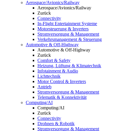
Aerospace/Avionics/Railway
Aerospace/Avionics/Railway
Zurück
Connectivity
In-Flight Entertainment Systeme
Motorsteuerung & Inverters
Stromversorgung & Management
Verkehrsmanagement & Steuerung
Automotive & Off-Highway
Automotive & Off-Highway
Zurück
Comfort & Safety
Heizung, Lüftung & Klimatechnik
Infotainment & Audio
Lichttechnik
Motor Control & Inverters
Antrieb
Stromversorgung & Management
Telematik & Konnektivität
Computing/AI
Computing/AI
Zurück
Connectivity
Drohnen & Robotik
Stromversorgung & Management