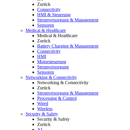
Zurück
Connectivity
HMI & Steuerung
Stromversorgung & Management
Sensoren
Medical & Healthcare
Medical & Healthcare
Zurück
Battery Charging & Management
Connectivity
HMI
Motorsteuerung
Stromversorgung
Sensoren
Networking & Connectivity
Networking & Connectivity
Zurück
Stromversorgung & Management
Processing & Control
Wired
Wireless
Security & Safety
Security & Safety
Zurück
AI