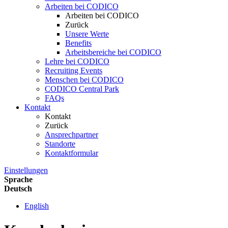
Arbeiten bei CODICO
Arbeiten bei CODICO
Zurück
Unsere Werte
Benefits
Arbeitsbereiche bei CODICO
Lehre bei CODICO
Recruiting Events
Menschen bei CODICO
CODICO Central Park
FAQs
Kontakt
Kontakt
Zurück
Ansprechpartner
Standorte
Kontaktformular
Einstellungen
Sprache
Deutsch
English