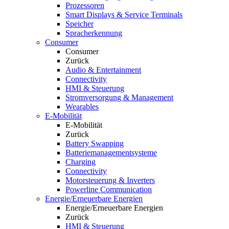
Prozessoren
Smart Displays & Service Terminals
Speicher
Spracherkennung
Consumer
Consumer
Zurück
Audio & Entertainment
Connectivity
HMI & Steuerung
Stromversorgung & Management
Wearables
E-Mobilität
E-Mobilität
Zurück
Battery Swapping
Batteriemanagementsysteme
Charging
Connectivity
Motorsteuerung & Inverters
Powerline Communication
Energie/Erneuerbare Energien
Energie/Erneuerbare Energien
Zurück
HMI & Steuerung