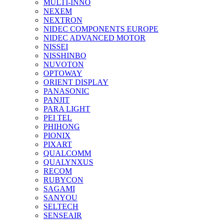
MULTI-INNO
NEXEM
NEXTRON
NIDEC COMPONENTS EUROPE
NIDEC ADVANCED MOTOR
NISSEI
NISSHINBO
NUVOTON
OPTOWAY
ORIENT DISPLAY
PANASONIC
PANJIT
PARA LIGHT
PEI TEL
PHIHONG
PIONIX
PIXART
QUALCOMM
QUALYNXUS
RECOM
RUBYCON
SAGAMI
SANYOU
SELTECH
SENSEAIR