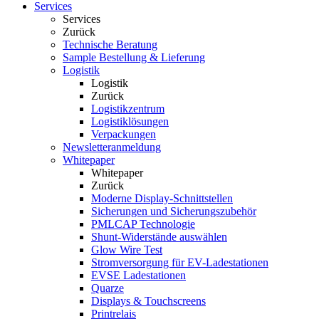
Services
Services
Zurück
Technische Beratung
Sample Bestellung & Lieferung
Logistik
Logistik
Zurück
Logistikzentrum
Logistiklösungen
Verpackungen
Newsletteranmeldung
Whitepaper
Whitepaper
Zurück
Moderne Display-Schnittstellen
Sicherungen und Sicherungszubehör
PMLCAP Technologie
Shunt-Widerstände auswählen
Glow Wire Test
Stromversorgung für EV-Ladestationen
EVSE Ladestationen
Quarze
Displays & Touchscreens
Printrelais