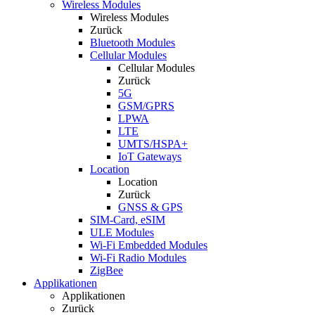
Wireless Modules
Wireless Modules
Zurück
Bluetooth Modules
Cellular Modules
Cellular Modules
Zurück
5G
GSM/GPRS
LPWA
LTE
UMTS/HSPA+
IoT Gateways
Location
Location
Zurück
GNSS & GPS
SIM-Card, eSIM
ULE Modules
Wi-Fi Embedded Modules
Wi-Fi Radio Modules
ZigBee
Applikationen
Applikationen
Zurück