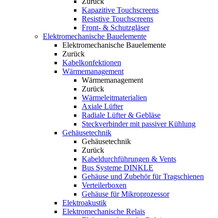
Zurück
Kapazitive Touchscreens
Resistive Touchscreens
Front- & Schutzgläser
Elektromechanische Bauelemente
Elektromechanische Bauelemente
Zurück
Kabelkonfektionen
Wärmemanagement
Wärmemanagement
Zurück
Wärmeleitmaterialien
Axiale Lüfter
Radiale Lüfter & Gebläse
Steckverbinder mit passiver Kühlung
Gehäusetechnik
Gehäusetechnik
Zurück
Kabeldurchführungen & Vents
Bus Systeme DINKLE
Gehäuse und Zubehör für Tragschienen
Verteilerboxen
Gehäuse für Mikroprozessor
Elektroakustik
Elektromechanische Relais