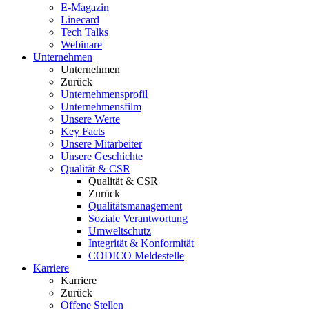
E-Magazin
Linecard
Tech Talks
Webinare
Unternehmen
Unternehmen
Zurück
Unternehmensprofil
Unternehmensfilm
Unsere Werte
Key Facts
Unsere Mitarbeiter
Unsere Geschichte
Qualität & CSR
Qualität & CSR
Zurück
Qualitätsmanagement
Soziale Verantwortung
Umweltschutz
Integrität & Konformität
CODICO Meldestelle
Karriere
Karriere
Zurück
Offene Stellen