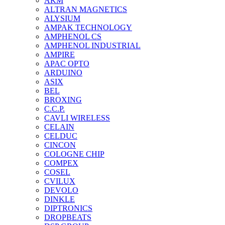
AKM
ALTRAN MAGNETICS
ALYSIUM
AMPAK TECHNOLOGY
AMPHENOL CS
AMPHENOL INDUSTRIAL
AMPIRE
APAC OPTO
ARDUINO
ASIX
BEL
BROXING
C.C.P.
CAVLI WIRELESS
CELAIN
CELDUC
CINCON
COLOGNE CHIP
COMPEX
COSEL
CVILUX
DEVOLO
DINKLE
DIPTRONICS
DROPBEATS