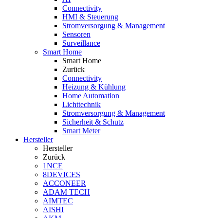
Connectivity
HMI & Steuerung
Stromversorgung & Management
Sensoren
Surveillance
Smart Home
Smart Home
Zurück
Connectivity
Heizung & Kühlung
Home Automation
Lichttechnik
Stromversorgung & Management
Sicherheit & Schutz
Smart Meter
Hersteller
Hersteller
Zurück
1NCE
8DEVICES
ACCONEER
ADAM TECH
AIMTEC
AISHI