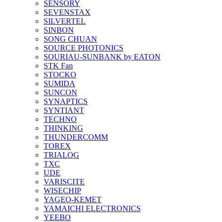
SENSORY
SEVENSTAX
SILVERTEL
SINBON
SONG CHUAN
SOURCE PHOTONICS
SOURIAU-SUNBANK by EATON
STK Fan
STOCKO
SUMIDA
SUNCON
SYNAPTICS
SYNTIANT
TECHNO
THINKING
THUNDERCOMM
TOREX
TRIALOG
TXC
UDE
VARISCITE
WISECHIP
YAGEO-KEMET
YAMAICHI ELECTRONICS
YEEBO