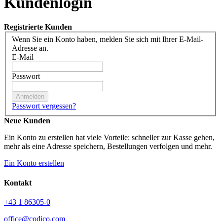
Kundenlogin
Registrierte Kunden
Wenn Sie ein Konto haben, melden Sie sich mit Ihrer E-Mail-
Adresse an.
E-Mail
Passwort
Anmelden
Passwort vergessen?
Neue Kunden
Ein Konto zu erstellen hat viele Vorteile: schneller zur Kasse gehen,
mehr als eine Adresse speichern, Bestellungen verfolgen und mehr.
Ein Konto erstellen
Facebook
LinkedIn
Xing
Youtube
Kontakt
+43 1 86305-0
office@codico.com