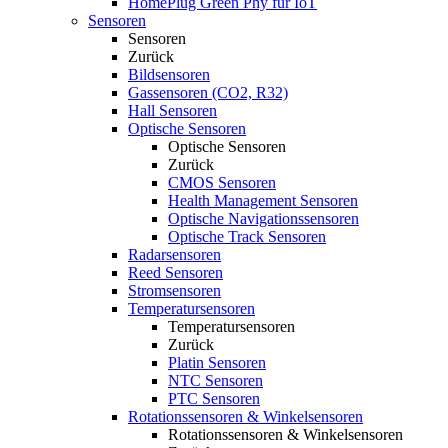
HomePlug Green Phy für IoT
Sensoren
Sensoren
Zurück
Bildsensoren
Gassensoren (CO2, R32)
Hall Sensoren
Optische Sensoren
Optische Sensoren
Zurück
CMOS Sensoren
Health Management Sensoren
Optische Navigationssensoren
Optische Track Sensoren
Radarsensoren
Reed Sensoren
Stromsensoren
Temperatursensoren
Temperatursensoren
Zurück
Platin Sensoren
NTC Sensoren
PTC Sensoren
Rotationssensoren & Winkelsensoren
Rotationssensoren & Winkelsensoren