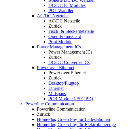
Isolierte DC/DC Wandler
DC/DC IC Modules
POL Wandler
AC/DC Netzteile
AC/DC Netzteile
Zurück
Tisch- & Steckernetzteile
Open Frame/Card
Print Module
Power Management ICs
Power Management ICs
Zurück
DC/DC Converter ICs
Power over Ethernet
Power over Ethernet
Zurück
Desktop/Plugtop
Ethernet
Midspans
PCB Module (PSE, PD)
Powerline Communication
Powerline Communication
Zurück
HomePlug Green Phy für Ladestationen
HomePlug Green Phy für Elektrofahrzeuge