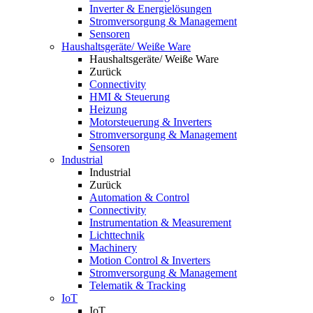
Inverter & Energielösungen
Stromversorgung & Management
Sensoren
Haushaltsgeräte/ Weiße Ware
Haushaltsgeräte/ Weiße Ware
Zurück
Connectivity
HMI & Steuerung
Heizung
Motorsteuerung & Inverters
Stromversorgung & Management
Sensoren
Industrial
Industrial
Zurück
Automation & Control
Connectivity
Instrumentation & Measurement
Lichttechnik
Machinery
Motion Control & Inverters
Stromversorgung & Management
Telematik & Tracking
IoT
IoT