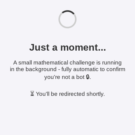
Just a moment...
A small mathematical challenge is running
in the background - fully automatic to confirm
you're not a bot 🔒.
⏳ You'll be redirected shortly.