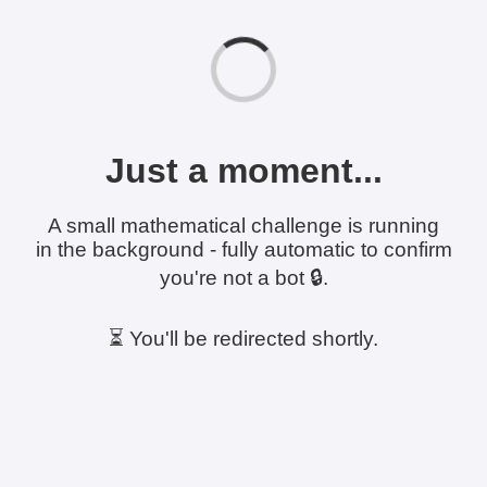
Just a moment...
A small mathematical challenge is running
in the background - fully automatic to confirm
you're not a bot 🔒.
⏳ You'll be redirected shortly.