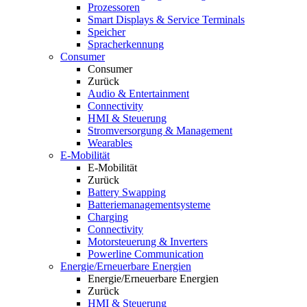
Prozessoren
Smart Displays & Service Terminals
Speicher
Spracherkennung
Consumer
Consumer
Zurück
Audio & Entertainment
Connectivity
HMI & Steuerung
Stromversorgung & Management
Wearables
E-Mobilität
E-Mobilität
Zurück
Battery Swapping
Batteriemanagementsysteme
Charging
Connectivity
Motorsteuerung & Inverters
Powerline Communication
Energie/Erneuerbare Energien
Energie/Erneuerbare Energien
Zurück
HMI & Steuerung