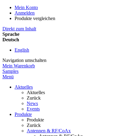
Mein Konto
Anmelden
Produkte vergleichen
Direkt zum Inhalt
Sprache
Deutsch
English
Navigation umschalten
Mein Warenkorb
Samples
Menü
Aktuelles
Aktuelles
Zurück
News
Events
Produkte
Produkte
Zurück
Antennen & RF/CoAx