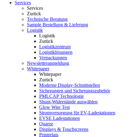
Services
Services
Zurück
Technische Beratung
Sample Bestellung & Lieferung
Logistik
Logistik
Zurück
Logistikzentrum
Logistiklösungen
Verpackungen
Newsletteranmeldung
Whitepaper
Whitepaper
Zurück
Moderne Display-Schnittstellen
Sicherungen und Sicherungszubehör
PMLCAP Technologie
Shunt-Widerstände auswählen
Glow Wire Test
Stromversorgung für EV-Ladestationen
EVSE Ladestationen
Quarze
Displays & Touchscreens
Printrelais