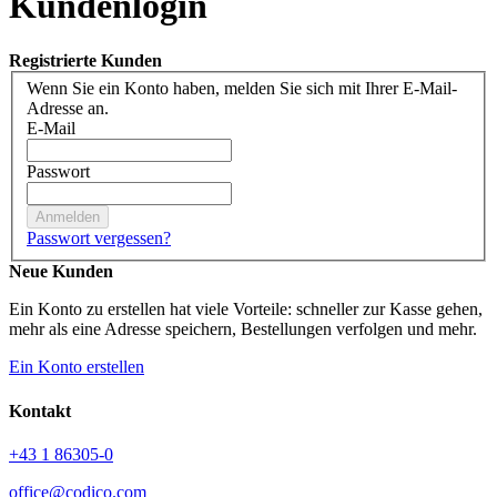
Kundenlogin
Registrierte Kunden
Wenn Sie ein Konto haben, melden Sie sich mit Ihrer E-Mail-
Adresse an.
E-Mail
Passwort
Anmelden
Passwort vergessen?
Neue Kunden
Ein Konto zu erstellen hat viele Vorteile: schneller zur Kasse gehen,
mehr als eine Adresse speichern, Bestellungen verfolgen und mehr.
Ein Konto erstellen
Facebook
LinkedIn
Xing
Youtube
Kontakt
+43 1 86305-0
office@codico.com