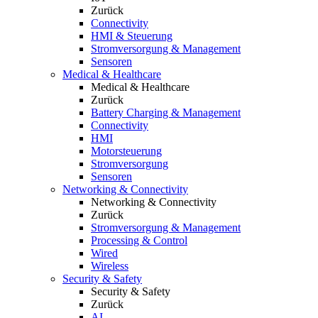
Zurück
Connectivity
HMI & Steuerung
Stromversorgung & Management
Sensoren
Medical & Healthcare
Medical & Healthcare
Zurück
Battery Charging & Management
Connectivity
HMI
Motorsteuerung
Stromversorgung
Sensoren
Networking & Connectivity
Networking & Connectivity
Zurück
Stromversorgung & Management
Processing & Control
Wired
Wireless
Security & Safety
Security & Safety
Zurück
AI