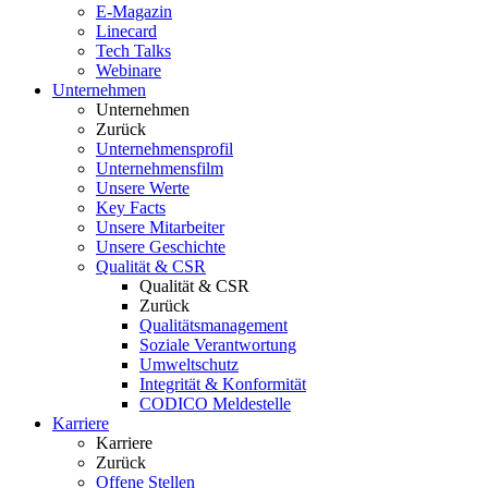
E-Magazin
Linecard
Tech Talks
Webinare
Unternehmen
Unternehmen
Zurück
Unternehmensprofil
Unternehmensfilm
Unsere Werte
Key Facts
Unsere Mitarbeiter
Unsere Geschichte
Qualität & CSR
Qualität & CSR
Zurück
Qualitätsmanagement
Soziale Verantwortung
Umweltschutz
Integrität & Konformität
CODICO Meldestelle
Karriere
Karriere
Zurück
Offene Stellen