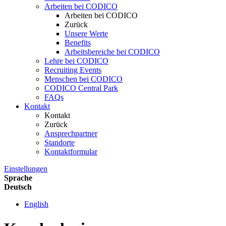
Arbeiten bei CODICO
Arbeiten bei CODICO
Zurück
Unsere Werte
Benefits
Arbeitsbereiche bei CODICO
Lehre bei CODICO
Recruiting Events
Menschen bei CODICO
CODICO Central Park
FAQs
Kontakt
Kontakt
Zurück
Ansprechpartner
Standorte
Kontaktformular
Einstellungen
Sprache
Deutsch
English