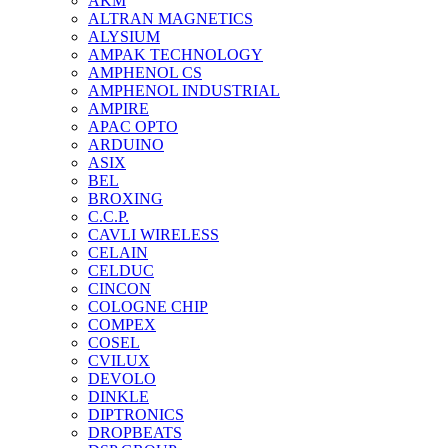
AKM
ALTRAN MAGNETICS
ALYSIUM
AMPAK TECHNOLOGY
AMPHENOL CS
AMPHENOL INDUSTRIAL
AMPIRE
APAC OPTO
ARDUINO
ASIX
BEL
BROXING
C.C.P.
CAVLI WIRELESS
CELAIN
CELDUC
CINCON
COLOGNE CHIP
COMPEX
COSEL
CVILUX
DEVOLO
DINKLE
DIPTRONICS
DROPBEATS