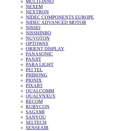
MULTI-INNO
NEXEM
NEXTRON
NIDEC COMPONENTS EUROPE
NIDEC ADVANCED MOTOR
NISSEI
NISSHINBO
NUVOTON
OPTOWAY
ORIENT DISPLAY
PANASONIC
PANJIT
PARA LIGHT
PEI TEL
PHIHONG
PIONIX
PIXART
QUALCOMM
QUALYNXUS
RECOM
RUBYCON
SAGAMI
SANYOU
SELTECH
SENSEAIR