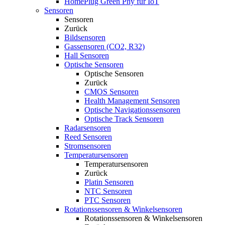
HomePlug Green Phy für IoT
Sensoren
Sensoren
Zurück
Bildsensoren
Gassensoren (CO2, R32)
Hall Sensoren
Optische Sensoren
Optische Sensoren
Zurück
CMOS Sensoren
Health Management Sensoren
Optische Navigationssensoren
Optische Track Sensoren
Radarsensoren
Reed Sensoren
Stromsensoren
Temperatursensoren
Temperatursensoren
Zurück
Platin Sensoren
NTC Sensoren
PTC Sensoren
Rotationssensoren & Winkelsensoren
Rotationssensoren & Winkelsensoren