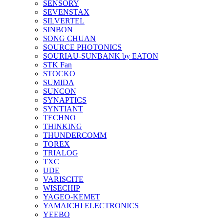
SENSORY
SEVENSTAX
SILVERTEL
SINBON
SONG CHUAN
SOURCE PHOTONICS
SOURIAU-SUNBANK by EATON
STK Fan
STOCKO
SUMIDA
SUNCON
SYNAPTICS
SYNTIANT
TECHNO
THINKING
THUNDERCOMM
TOREX
TRIALOG
TXC
UDE
VARISCITE
WISECHIP
YAGEO-KEMET
YAMAICHI ELECTRONICS
YEEBO