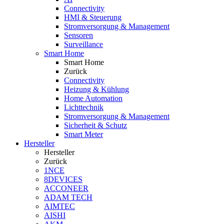
Connectivity
HMI & Steuerung
Stromversorgung & Management
Sensoren
Surveillance
Smart Home
Smart Home
Zurück
Connectivity
Heizung & Kühlung
Home Automation
Lichttechnik
Stromversorgung & Management
Sicherheit & Schutz
Smart Meter
Hersteller
Hersteller
Zurück
1NCE
8DEVICES
ACCONEER
ADAM TECH
AIMTEC
AISHI