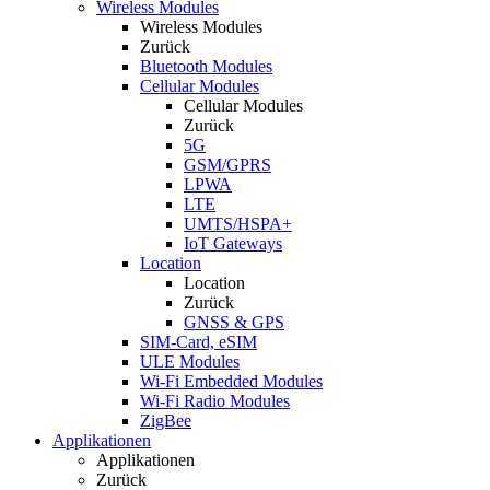
Wireless Modules
Wireless Modules
Zurück
Bluetooth Modules
Cellular Modules
Cellular Modules
Zurück
5G
GSM/GPRS
LPWA
LTE
UMTS/HSPA+
IoT Gateways
Location
Location
Zurück
GNSS & GPS
SIM-Card, eSIM
ULE Modules
Wi-Fi Embedded Modules
Wi-Fi Radio Modules
ZigBee
Applikationen
Applikationen
Zurück