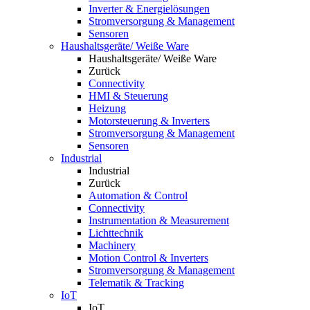
Inverter & Energielösungen
Stromversorgung & Management
Sensoren
Haushaltsgeräte/ Weiße Ware
Haushaltsgeräte/ Weiße Ware
Zurück
Connectivity
HMI & Steuerung
Heizung
Motorsteuerung & Inverters
Stromversorgung & Management
Sensoren
Industrial
Industrial
Zurück
Automation & Control
Connectivity
Instrumentation & Measurement
Lichttechnik
Machinery
Motion Control & Inverters
Stromversorgung & Management
Telematik & Tracking
IoT
IoT