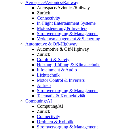
Aerospace/Avionics/Railway
Aerospace/Avionics/Railway
Zurück
Connectivity
In-Flight Entertainment Systeme
Motorsteuerung & Inverters
Stromversorgung & Management
Verkehrsmanagement & Steuerung
Automotive & Off-Highway
Automotive & Off-Highway
Zurück
Comfort & Safety
Heizung, Lüftung & Klimatechnik
Infotainment & Audio
Lichttechnik
Motor Control & Inverters
Antrieb
Stromversorgung & Management
Telematik & Konnektivität
Computing/AI
Computing/AI
Zurück
Connectivity
Drohnen & Robotik
Stromversorgung & Management