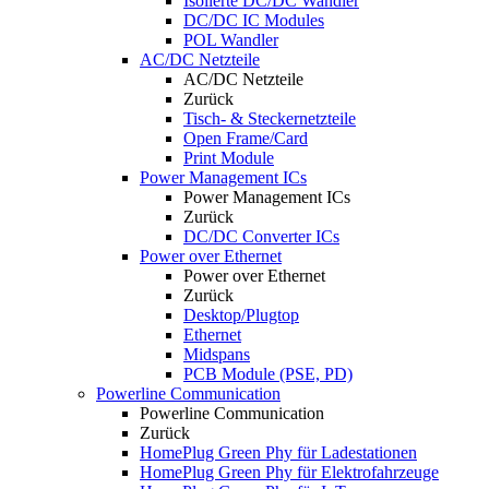
Isolierte DC/DC Wandler
DC/DC IC Modules
POL Wandler
AC/DC Netzteile
AC/DC Netzteile
Zurück
Tisch- & Steckernetzteile
Open Frame/Card
Print Module
Power Management ICs
Power Management ICs
Zurück
DC/DC Converter ICs
Power over Ethernet
Power over Ethernet
Zurück
Desktop/Plugtop
Ethernet
Midspans
PCB Module (PSE, PD)
Powerline Communication
Powerline Communication
Zurück
HomePlug Green Phy für Ladestationen
HomePlug Green Phy für Elektrofahrzeuge