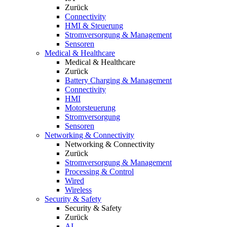
Zurück
Connectivity
HMI & Steuerung
Stromversorgung & Management
Sensoren
Medical & Healthcare
Medical & Healthcare
Zurück
Battery Charging & Management
Connectivity
HMI
Motorsteuerung
Stromversorgung
Sensoren
Networking & Connectivity
Networking & Connectivity
Zurück
Stromversorgung & Management
Processing & Control
Wired
Wireless
Security & Safety
Security & Safety
Zurück
AI