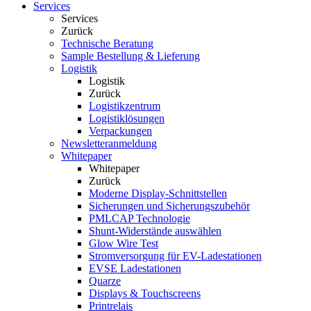
Services
Services
Zurück
Technische Beratung
Sample Bestellung & Lieferung
Logistik
Logistik
Zurück
Logistikzentrum
Logistiklösungen
Verpackungen
Newsletteranmeldung
Whitepaper
Whitepaper
Zurück
Moderne Display-Schnittstellen
Sicherungen und Sicherungszubehör
PMLCAP Technologie
Shunt-Widerstände auswählen
Glow Wire Test
Stromversorgung für EV-Ladestationen
EVSE Ladestationen
Quarze
Displays & Touchscreens
Printrelais