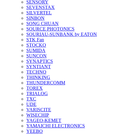
SENSORY
SEVENSTAX
SILVERTEL
SINBON
SONG CHUAN
SOURCE PHOTONICS
SOURIAU-SUNBANK by EATON
STK Fan
STOCKO
SUMIDA
SUNCON
SYNAPTICS
SYNTIANT
TECHNO
THINKING
THUNDERCOMM
TOREX
TRIALOG
TXC
UDE
VARISCITE
WISECHIP
YAGEO-KEMET
YAMAICHI ELECTRONICS
YEEBO