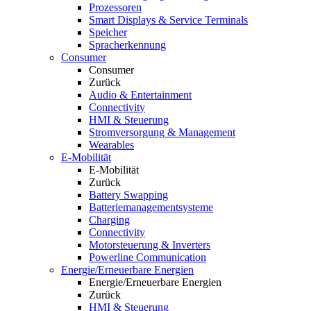
Prozessoren
Smart Displays & Service Terminals
Speicher
Spracherkennung
Consumer
Consumer
Zurück
Audio & Entertainment
Connectivity
HMI & Steuerung
Stromversorgung & Management
Wearables
E-Mobilität
E-Mobilität
Zurück
Battery Swapping
Batteriemanagementsysteme
Charging
Connectivity
Motorsteuerung & Inverters
Powerline Communication
Energie/Erneuerbare Energien
Energie/Erneuerbare Energien
Zurück
HMI & Steuerung