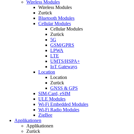
Wireless Modules
Wireless Modules
Zurück
Bluetooth Modules
Cellular Modules
Cellular Modules
Zurück
5G
GSM/GPRS
LPWA
LTE
UMTS/HSPA+
IoT Gateways
Location
Location
Zurück
GNSS & GPS
SIM-Card, eSIM
ULE Modules
Wi-Fi Embedded Modules
Wi-Fi Radio Modules
ZigBee
Applikationen
Applikationen
Zurück