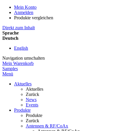
Mein Konto
Anmelden
Produkte vergleichen
Direkt zum Inhalt
Sprache
Deutsch
English
Navigation umschalten
Mein Warenkorb
Samples
Menü
Aktuelles
Aktuelles
Zurück
News
Events
Produkte
Produkte
Zurück
Antennen & RF/CoAx