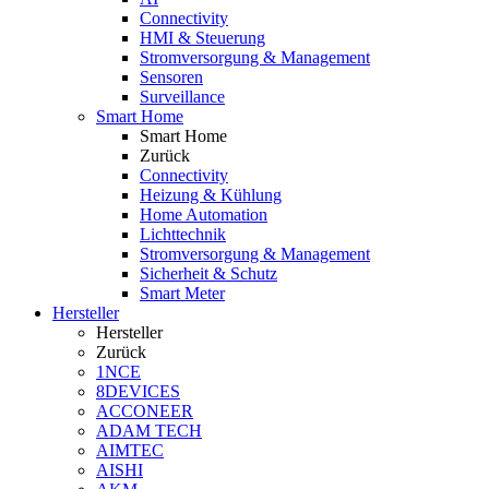
Connectivity
HMI & Steuerung
Stromversorgung & Management
Sensoren
Surveillance
Smart Home
Smart Home
Zurück
Connectivity
Heizung & Kühlung
Home Automation
Lichttechnik
Stromversorgung & Management
Sicherheit & Schutz
Smart Meter
Hersteller
Hersteller
Zurück
1NCE
8DEVICES
ACCONEER
ADAM TECH
AIMTEC
AISHI