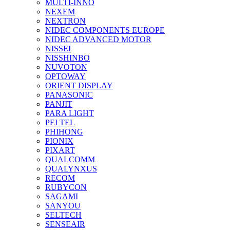
MULTI-INNO
NEXEM
NEXTRON
NIDEC COMPONENTS EUROPE
NIDEC ADVANCED MOTOR
NISSEI
NISSHINBO
NUVOTON
OPTOWAY
ORIENT DISPLAY
PANASONIC
PANJIT
PARA LIGHT
PEI TEL
PHIHONG
PIONIX
PIXART
QUALCOMM
QUALYNXUS
RECOM
RUBYCON
SAGAMI
SANYOU
SELTECH
SENSEAIR