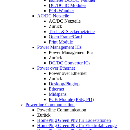
Isolierte DC/DC Wandler
DC/DC IC Modules
POL Wandler
AC/DC Netzteile
AC/DC Netzteile
Zurück
Tisch- & Steckernetzteile
Open Frame/Card
Print Module
Power Management ICs
Power Management ICs
Zurück
DC/DC Converter ICs
Power over Ethernet
Power over Ethernet
Zurück
Desktop/Plugtop
Ethernet
Midspans
PCB Module (PSE, PD)
Powerline Communication
Powerline Communication
Zurück
HomePlug Green Phy für Ladestationen
HomePlug Green Phy für Elektrofahrzeuge