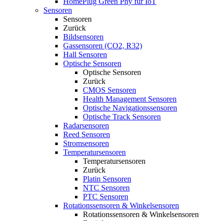
HomePlug Green Phy für IoT
Sensoren
Sensoren
Zurück
Bildsensoren
Gassensoren (CO2, R32)
Hall Sensoren
Optische Sensoren
Optische Sensoren
Zurück
CMOS Sensoren
Health Management Sensoren
Optische Navigationssensoren
Optische Track Sensoren
Radarsensoren
Reed Sensoren
Stromsensoren
Temperatursensoren
Temperatursensoren
Zurück
Platin Sensoren
NTC Sensoren
PTC Sensoren
Rotationssensoren & Winkelsensoren
Rotationssensoren & Winkelsensoren