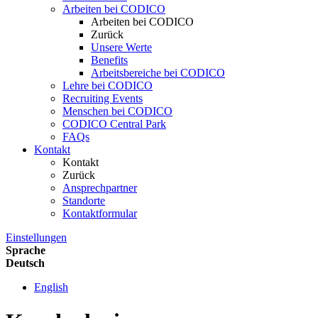
Arbeiten bei CODICO
Arbeiten bei CODICO
Zurück
Unsere Werte
Benefits
Arbeitsbereiche bei CODICO
Lehre bei CODICO
Recruiting Events
Menschen bei CODICO
CODICO Central Park
FAQs
Kontakt
Kontakt
Zurück
Ansprechpartner
Standorte
Kontaktformular
Einstellungen
Sprache
Deutsch
English