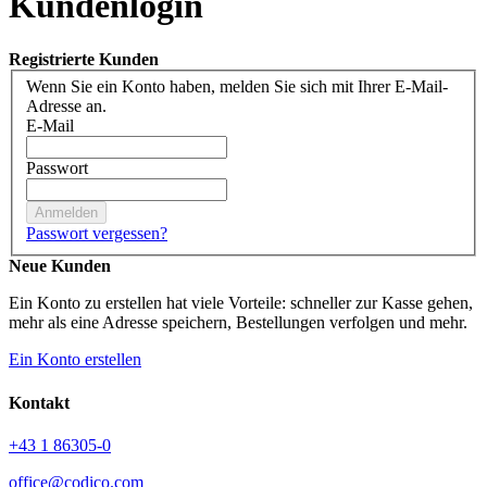
Kundenlogin
Registrierte Kunden
Wenn Sie ein Konto haben, melden Sie sich mit Ihrer E-Mail-
Adresse an.
E-Mail
Passwort
Anmelden
Passwort vergessen?
Neue Kunden
Ein Konto zu erstellen hat viele Vorteile: schneller zur Kasse gehen,
mehr als eine Adresse speichern, Bestellungen verfolgen und mehr.
Ein Konto erstellen
Facebook
LinkedIn
Xing
Youtube
Kontakt
+43 1 86305-0
office@codico.com