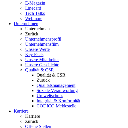
E-Magazin
Linecard
Tech Talks
Webinare
Unternehmen
Unternehmen
Zurück
Unternehmensprofil
Unternehmensfilm
Unsere Werte
Key Facts
Unsere Mitarbeiter
Unsere Geschichte
Qualität & CSR
Qualität & CSR
Zurück
Qualitätsmanagement
Soziale Verantwortung
Umweltschutz
Integrität & Konformität
CODICO Meldestelle
Karriere
Karriere
Zurück
Offene Stellen