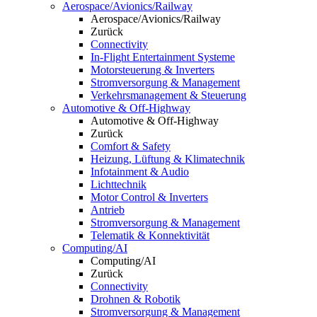
Aerospace/Avionics/Railway
Aerospace/Avionics/Railway
Zurück
Connectivity
In-Flight Entertainment Systeme
Motorsteuerung & Inverters
Stromversorgung & Management
Verkehrsmanagement & Steuerung
Automotive & Off-Highway
Automotive & Off-Highway
Zurück
Comfort & Safety
Heizung, Lüftung & Klimatechnik
Infotainment & Audio
Lichttechnik
Motor Control & Inverters
Antrieb
Stromversorgung & Management
Telematik & Konnektivität
Computing/AI
Computing/AI
Zurück
Connectivity
Drohnen & Robotik
Stromversorgung & Management