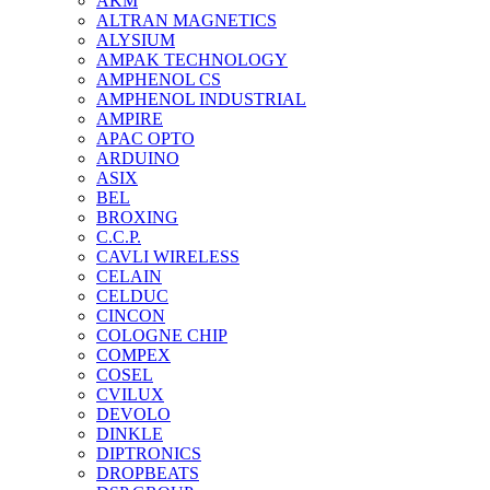
AKM
ALTRAN MAGNETICS
ALYSIUM
AMPAK TECHNOLOGY
AMPHENOL CS
AMPHENOL INDUSTRIAL
AMPIRE
APAC OPTO
ARDUINO
ASIX
BEL
BROXING
C.C.P.
CAVLI WIRELESS
CELAIN
CELDUC
CINCON
COLOGNE CHIP
COMPEX
COSEL
CVILUX
DEVOLO
DINKLE
DIPTRONICS
DROPBEATS