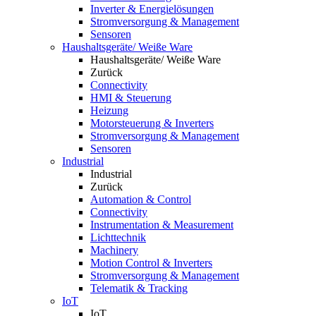
Inverter & Energielösungen
Stromversorgung & Management
Sensoren
Haushaltsgeräte/ Weiße Ware
Haushaltsgeräte/ Weiße Ware
Zurück
Connectivity
HMI & Steuerung
Heizung
Motorsteuerung & Inverters
Stromversorgung & Management
Sensoren
Industrial
Industrial
Zurück
Automation & Control
Connectivity
Instrumentation & Measurement
Lichttechnik
Machinery
Motion Control & Inverters
Stromversorgung & Management
Telematik & Tracking
IoT
IoT