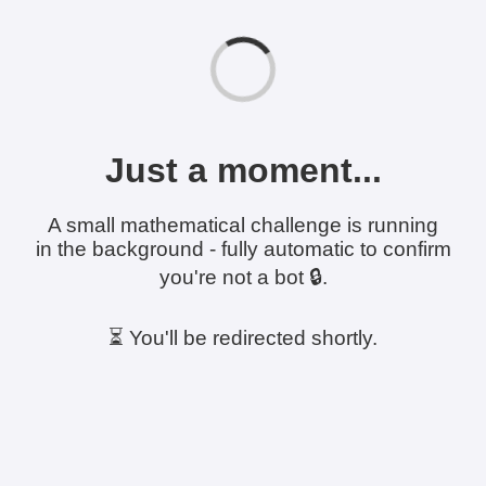
Just a moment...
A small mathematical challenge is running
in the background - fully automatic to confirm
you're not a bot 🔒.
⏳ You'll be redirected shortly.