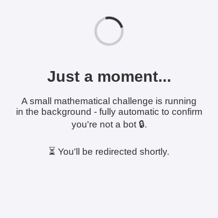
Just a moment...
A small mathematical challenge is running
in the background - fully automatic to confirm
you're not a bot 🔒.
⏳ You'll be redirected shortly.