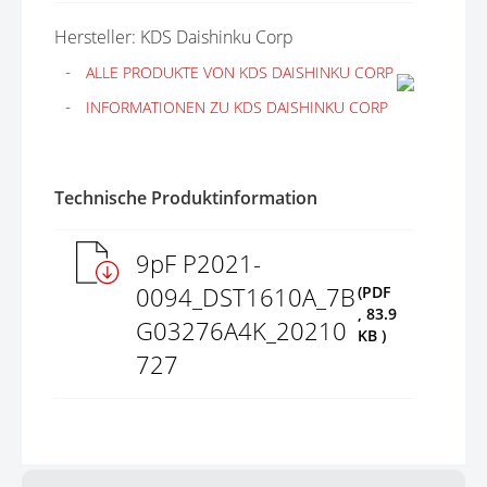
Hersteller: KDS Daishinku Corp
ALLE PRODUKTE VON KDS DAISHINKU CORP
INFORMATIONEN ZU KDS DAISHINKU CORP
Technische Produktinformation
9pF P2021-
0094_DST1610A_7B
(PDF
, 83.9
G03276A4K_20210
KB )
727