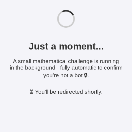
Just a moment...
A small mathematical challenge is running
in the background - fully automatic to confirm
you're not a bot 🔒.
⏳ You'll be redirected shortly.