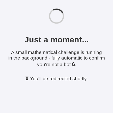
Just a moment...
A small mathematical challenge is running
in the background - fully automatic to confirm
you're not a bot 🔒.
⏳ You'll be redirected shortly.