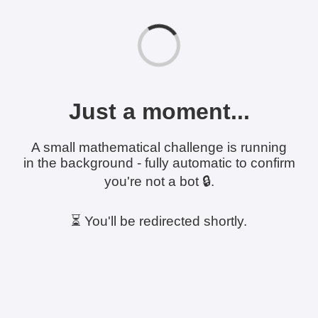
Just a moment...
A small mathematical challenge is running
in the background - fully automatic to confirm
you're not a bot 🔒.
⏳ You'll be redirected shortly.