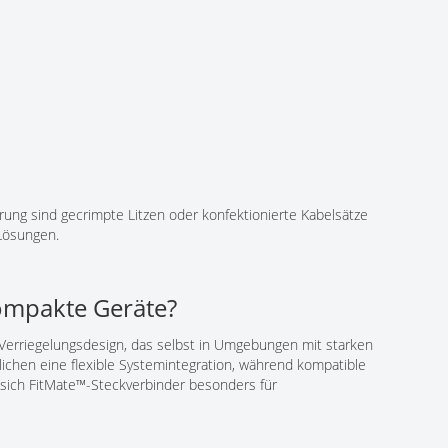
erung sind gecrimpte Litzen oder konfektionierte Kabelsätze
-Lösungen.
kompakte Geräte?
 Verriegelungsdesign, das selbst in Umgebungen mit starken
glichen eine flexible Systemintegration, während kompatible
 sich FitMate™-Steckverbinder besonders für