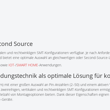
econd Source
ikalen und rechtwinkligen SMT-Konfigurationen verfügbar. Je nach Anford
und bietet eine optimale Auswahl an gleichwertigen oder Second-Source
 sowie
IOT-
/
SMART HOME
-Anwendungen.
indungstechnik als optimale Lösung für 
m) mit einer großen Auswahl an Pin-Anzahlen (2–50) und einem aktiven
n, zweireihigen, vertikalen und rechtwinkligen SMT-Konfigurationen ermö
elzahl von Montageoptionen bieten. Dank dieser Eigenschaften eignen
e-Geräte.