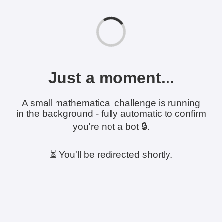
Just a moment...
A small mathematical challenge is running
in the background - fully automatic to confirm
you're not a bot 🔒.
⏳ You'll be redirected shortly.