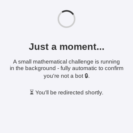
Just a moment...
A small mathematical challenge is running
in the background - fully automatic to confirm
you're not a bot 🔒.
⏳ You'll be redirected shortly.